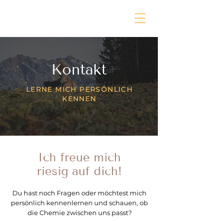
Kontakt
LERNE MICH PERSÖNLICH
KENNEN
Ich freue mich
riesig auf dich!
Du hast noch Fragen oder möchtest mich
persönlich kennenlernen und schauen, ob
die Chemie zwischen uns passt?